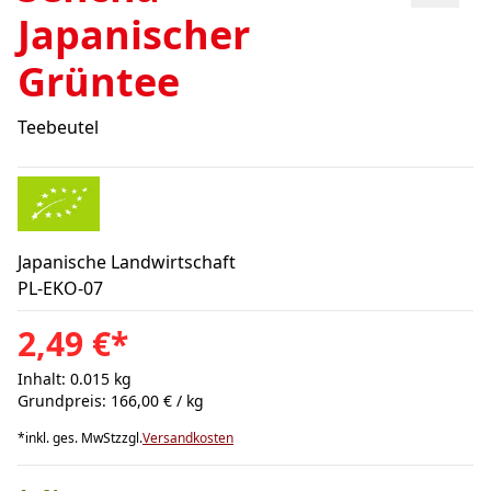
Japanischer
Grüntee
Teebeutel
Japanische Landwirtschaft
PL-EKO-07
2,49 €
*
Inhalt: 0.015 kg
Grundpreis: 166,00 € / kg
*
inkl. ges. MwSt
zzgl.
Versandkosten