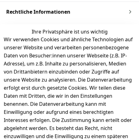
Rechtliche Informationen
Ihre Privatsphäre ist uns wichtig
Wir verwenden Cookies und ähnliche Technologien auf
unserer Website und verarbeiten personenbezogene
Daten von Besucher:innen unserer Webseite (z.B. IP-
Adresse), um z.B. Inhalte zu personalisieren, Medien
von Drittanbietern einzubinden oder Zugriffe auf
unsere Website zu analysieren. Die Datenverarbeitung
erfolgt erst durch gesetzte Cookies. Wir teilen diese
Daten mit Dritten, die wir in den Einstellungen
benennen. Die Datenverarbeitung kann mit
Einwilligung oder aufgrund eines berechtigten
Interesses erfolgen. Die Zustimmung kann erteilt oder
Kukicha - Japanischer
Bancha -
abgelehnt werden. Es besteht das Recht, nicht
gerösteter Zweigtee
Hojicha,Grüntee
einzuwilligen und die Einwilligung zu einem späteren
Teebeutel
Teebeutel