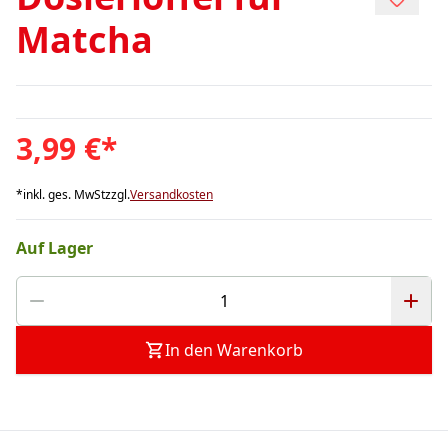
Matcha
3,99 €
*
*
inkl. ges. MwSt
zzgl.
Versandkosten
Auf Lager
In den Warenkorb