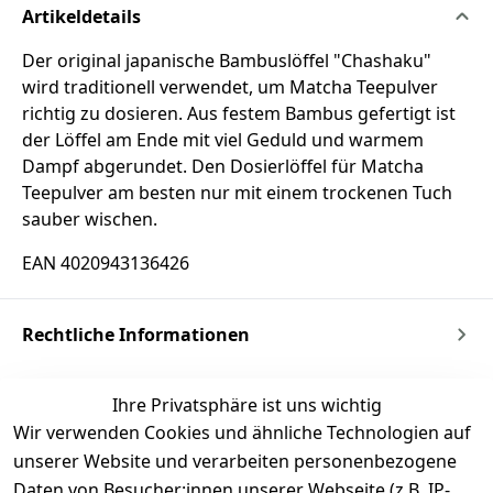
Artikeldetails
Der original japanische Bambuslöffel "Chashaku"
wird traditionell verwendet, um Matcha Teepulver
richtig zu dosieren. Aus festem Bambus gefertigt ist
der Löffel am Ende mit viel Geduld und warmem
Dampf abgerundet. Den Dosierlöffel für Matcha
Teepulver am besten nur mit einem trockenen Tuch
sauber wischen.
EAN 4020943136426
Rechtliche Informationen
Ihre Privatsphäre ist uns wichtig
Wir verwenden Cookies und ähnliche Technologien auf
unserer Website und verarbeiten personenbezogene
Daten von Besucher:innen unserer Webseite (z.B. IP-