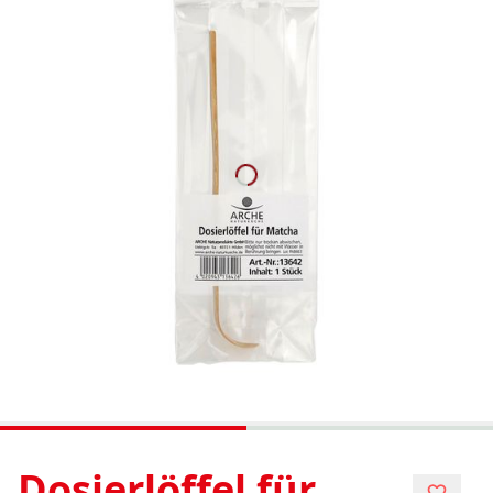
Dosierlöffel für