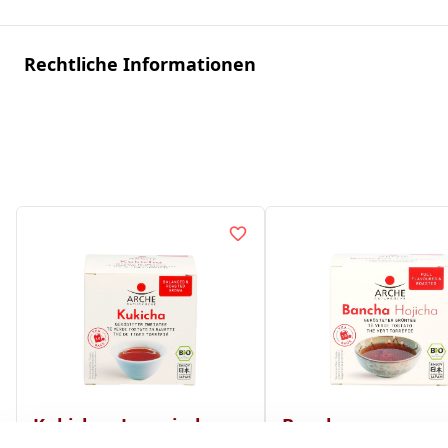
Rechtliche Informationen
Kukicha - Japanischer
Bancha -