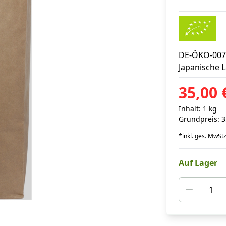
DE-ÖKO-007
Japanische 
35,00 
Inhalt: 1 kg
Grundpreis: 3
*
inkl. ges. MwSt
z
Auf Lager