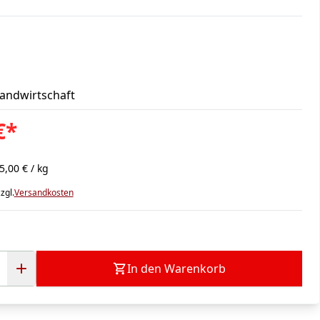
Landwirtschaft
€
*
5,00 € / kg
zgl.
Versandkosten
In den Warenkorb