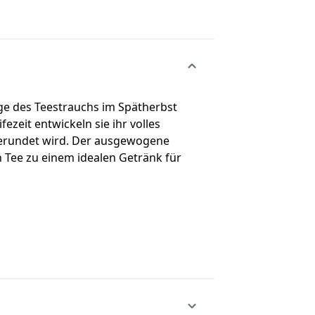
e des Teestrauchs im Spätherbst
ezeit entwickeln sie ihr volles
erundet wird. Der ausgewogene
Tee zu einem idealen Getränk für