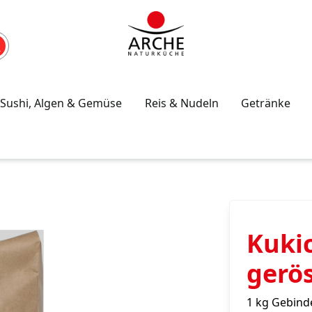
Sushi, Algen & Gemüse
Reis & Nudeln
Getränke
Kukic
gerö
1 kg Gebind