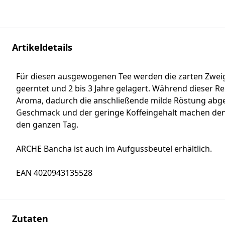
Artikeldetails
Für diesen ausgewogenen Tee werden die zarten Zweig
geerntet und 2 bis 3 Jahre gelagert. Während dieser Reif
Aroma, dadurch die anschließende milde Röstung abg
Geschmack und der geringe Koffeingehalt machen den 
den ganzen Tag.
ARCHE Bancha ist auch im Aufgussbeutel erhältlich.
EAN 4020943135528
Zutaten