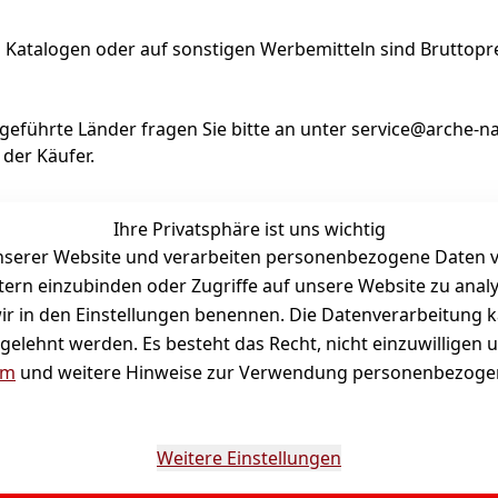
 Katalogen oder auf sonstigen Werbemitteln sind Bruttopre
geführte Länder fragen Sie bitte an unter service@arche-n
 der Käufer.
n klimafreundliche Projekte.
Ihre Privatsphäre ist uns wichtig
serer Website und verarbeiten personenbezogene Daten vo
etern einzubinden oder Zugriffe auf unsere Website zu anal
e wir in den Einstellungen benennen. Die Datenverarbeitung 
gelehnt werden. Es besteht das Recht, nicht einzuwilligen 
um
und weitere Hinweise zur Verwendung personenbezogen
Weitere Einstellungen