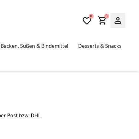
0
0
Backen, Süßen & Bindemittel
Desserts & Snacks
per Post bzw. DHL.