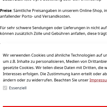
Preise
: Sämtliche Preisangaben in unserem Online-Shop, in
anfallender Porto- und Versandkosten.
Für sehr schwere Sendungen oder Lieferungen in nicht auf
können zusätzlich Zölle und Gebühren anfallen, diese trägt
Wir versenden umweltgerecht CO₂-neutral und unterstütze
Wir verwenden Cookies und ähnliche Technologien auf un
um z.B. Inhalte zu personalisieren, Medien von Drittanbi
gesetzte Cookies. Wir teilen diese Daten mit Dritten, di
Interesses erfolgen. Die Zustimmung kann erteilt oder ab
ändern oder zu widerrufen. Beachten Sie unser
Impress
Essenziell