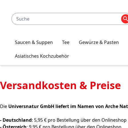
Saucen & Suppen
Tee
Gewürze & Pasten
Asiatisches Kochzubehör
Versandkosten & Preise
Die
Universnatur GmbH liefert im Namen von Arche Na
- Deutschland
: 5,95 € pro Bestellung über den Onlineshop
- Österreich
: 9,95 € pro Bestellung über den Onlineshop