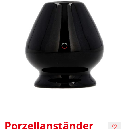
Porzellanständer