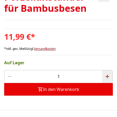
für Bambusbesen
11,99 €
*
*
inkl. ges. MwSt
zzgl.
Versandkosten
Auf Lager
In den Warenkorb