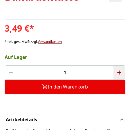
3,49 €
*
*
inkl. ges. MwSt
zzgl.
Versandkosten
Auf Lager
In den Warenkorb
Artikeldetails