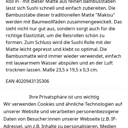
Roll in - mit dieser Matte aus feinen Bambusstäben
lässt sich Sushi schnell und einfach zubereiten. Die
Bambusstäbe dieser traditionellen Matte "Makisu"
werden mit Baumwollfäden zusammengewickelt. Das
sieht nicht nur gut aus, sondern sorgt auch für die
richtige Elastizität, um die Reisrollen schön zu
formen. Zum Schluss wird die Sushi Rolle mit der
Matte leicht gepresst und klebt so optimal. Die
Bambusmatte wird immer wieder verwendet, einfach
mit lauwarmem Wasser abspülen und an der Luft
trocknen lassen. Maße 23,5 x 19,5 x 0,3 cm.
EAN 4020943135306
Ihre Privatsphäre ist uns wichtig
Rechtliche Informationen
Wir verwenden Cookies und ähnliche Technologien auf
unserer Website und verarbeiten personenbezogene
Daten von Besucher:innen unserer Webseite (z.B. IP-
Adresse), um z.B. Inhalte zu personalisieren, Medien