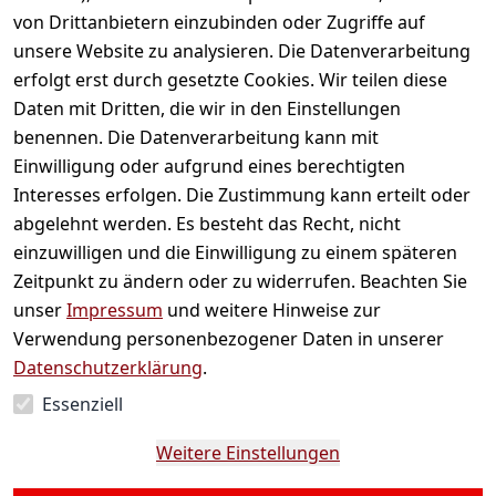
von Drittanbietern einzubinden oder Zugriffe auf
unsere Website zu analysieren. Die Datenverarbeitung
erfolgt erst durch gesetzte Cookies. Wir teilen diese
Daten mit Dritten, die wir in den Einstellungen
benennen. Die Datenverarbeitung kann mit
Einwilligung oder aufgrund eines berechtigten
Interesses erfolgen. Die Zustimmung kann erteilt oder
abgelehnt werden. Es besteht das Recht, nicht
einzuwilligen und die Einwilligung zu einem späteren
Zeitpunkt zu ändern oder zu widerrufen. Beachten Sie
Bambusmatte
Dosierlöffel für M
unser
Impressum
und weitere Hinweise zur
Verwendung personenbezogener Daten in unserer
3,49 €
*
3,99 €
*
Datenschutzerklärung
.
Auf Lager
Auf Lager
Essenziell
Weitere Einstellungen
Hinzufügen
Hinzufügen