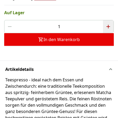
Auf Lager
In den Warenkorb
Artikeldetails
Teespresso - ideal nach dem Essen und
Zwischendurch: eine traditionelle Teekomposition
aus spritzig- feinherbem Grüntee, erlesenem Matcha
Teepulver und geröstetem Reis. Die feinen Röstnoten
sorgen für den vollmundigen Geschmack und den
ganz besonderen Grüntee-Genuss! Für diesen
hochwertigen gerösteten Reistee mit Grüntee wird