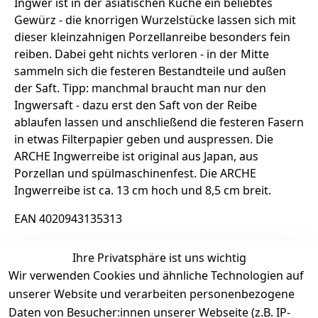
Ingwer ist in der asiatischen Küche ein beliebtes
Gewürz - die knorrigen Wurzelstücke lassen sich mit
dieser kleinzahnigen Porzellanreibe besonders fein
reiben. Dabei geht nichts verloren - in der Mitte
sammeln sich die festeren Bestandteile und außen
der Saft. Tipp: manchmal braucht man nur den
Ingwersaft - dazu erst den Saft von der Reibe
ablaufen lassen und anschließend die festeren Fasern
in etwas Filterpapier geben und auspressen. Die
ARCHE Ingwerreibe ist original aus Japan, aus
Porzellan und spülmaschinenfest. Die ARCHE
Ingwerreibe ist ca. 13 cm hoch und 8,5 cm breit.
EAN 4020943135313
Ihre Privatsphäre ist uns wichtig
Rechtliche Informationen
Wir verwenden Cookies und ähnliche Technologien auf
unserer Website und verarbeiten personenbezogene
Daten von Besucher:innen unserer Webseite (z.B. IP-