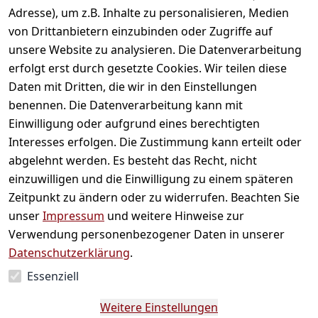
Adresse), um z.B. Inhalte zu personalisieren, Medien
von Drittanbietern einzubinden oder Zugriffe auf
unsere Website zu analysieren. Die Datenverarbeitung
erfolgt erst durch gesetzte Cookies. Wir teilen diese
Daten mit Dritten, die wir in den Einstellungen
benennen. Die Datenverarbeitung kann mit
Einwilligung oder aufgrund eines berechtigten
Interesses erfolgen. Die Zustimmung kann erteilt oder
abgelehnt werden. Es besteht das Recht, nicht
einzuwilligen und die Einwilligung zu einem späteren
Zeitpunkt zu ändern oder zu widerrufen. Beachten Sie
Bambusmatte
Dosierlöffel für M
unser
Impressum
und weitere Hinweise zur
Verwendung personenbezogener Daten in unserer
3,49 €
*
3,99 €
*
Datenschutzerklärung
.
Auf Lager
Auf Lager
Essenziell
Weitere Einstellungen
Hinzufügen
Hinzufügen