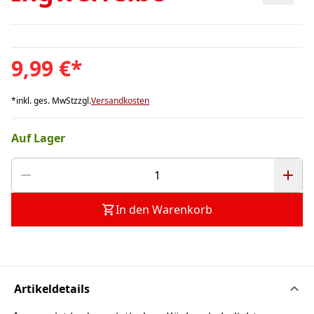
9,99 €
*
*
inkl. ges. MwSt
zzgl.
Versandkosten
Auf Lager
In den Warenkorb
Artikeldetails