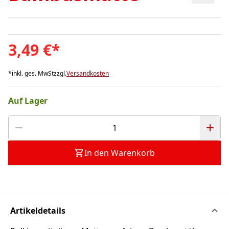
3,49 €
*
*
inkl. ges. MwSt
zzgl.
Versandkosten
Auf Lager
In den Warenkorb
Artikeldetails