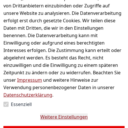
von Drittanbietern einzubinden oder Zugriffe auf
unsere Website zu analysieren. Die Datenverarbeitung
erfolgt erst durch gesetzte Cookies. Wir teilen diese
Daten mit Dritten, die wir in den Einstellungen
benennen. Die Datenverarbeitung kann mit
Einwilligung oder aufgrund eines berechtigten
Interesses erfolgen. Die Zustimmung kann erteilt oder
abgelehnt werden. Es besteht das Recht, nicht
einzuwilligen und die Einwilligung zu einem späteren
Zeitpunkt zu ändern oder zu widerrufen. Beachten Sie
Bambusmatte
Dosierlöffel für M
unser
Impressum
und weitere Hinweise zur
Verwendung personenbezogener Daten in unserer
3,49 €
*
3,99 €
*
Datenschutzerklärung
.
Auf Lager
Auf Lager
Essenziell
Weitere Einstellungen
Hinzufügen
Hinzufügen