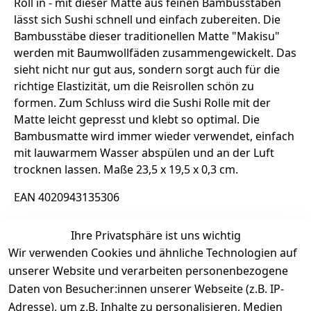
Roll in - mit dieser Matte aus feinen Bambusstäben
lässt sich Sushi schnell und einfach zubereiten. Die
Bambusstäbe dieser traditionellen Matte "Makisu"
werden mit Baumwollfäden zusammengewickelt. Das
sieht nicht nur gut aus, sondern sorgt auch für die
richtige Elastizität, um die Reisrollen schön zu
formen. Zum Schluss wird die Sushi Rolle mit der
Matte leicht gepresst und klebt so optimal. Die
Bambusmatte wird immer wieder verwendet, einfach
mit lauwarmem Wasser abspülen und an der Luft
trocknen lassen. Maße 23,5 x 19,5 x 0,3 cm.
EAN 4020943135306
Ihre Privatsphäre ist uns wichtig
Rechtliche Informationen
Wir verwenden Cookies und ähnliche Technologien auf
unserer Website und verarbeiten personenbezogene
Daten von Besucher:innen unserer Webseite (z.B. IP-
Adresse), um z.B. Inhalte zu personalisieren, Medien