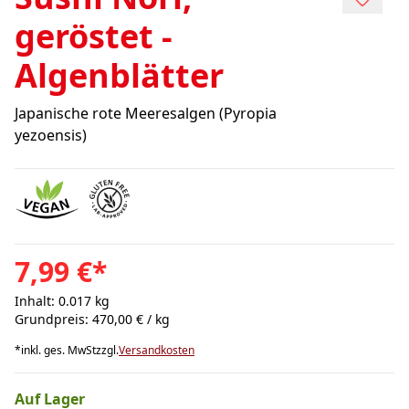
geröstet -
Algenblätter
Japanische rote Meeresalgen (Pyropia
yezoensis)
7,99 €
*
Inhalt: 0.017 kg
Grundpreis: 470,00 € / kg
*
inkl. ges. MwSt
zzgl.
Versandkosten
Auf Lager