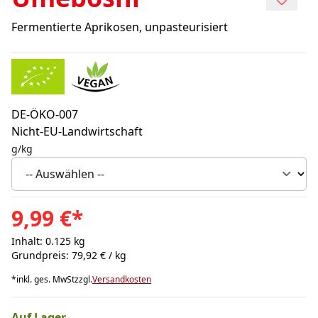
Fermentierte Aprikosen, unpasteurisiert
DE-ÖKO-007
Nicht-EU-Landwirtschaft
g/kg
9,99 €
*
Inhalt: 0.125 kg
Grundpreis: 79,92 € / kg
*
inkl. ges. MwSt
zzgl.
Versandkosten
Auf Lager