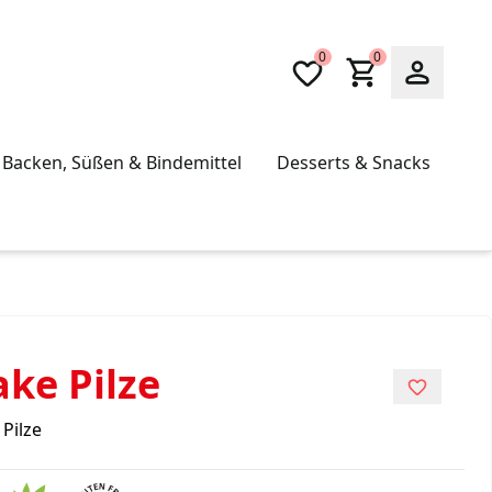
0
0
Backen, Süßen & Bindemittel
Desserts & Snacks
ake Pilze
Pilze