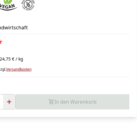
ndwirtschaft
*
24,75 € / kg
zgl.
Versandkosten
In den Warenkorb