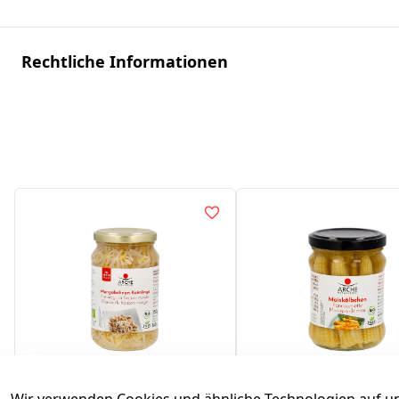
Rechtliche Informationen
Mungobohnen-
Maiskölbchen