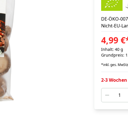
DE-ÖKO-007
Nicht-EU-La
4,99 €
Inhalt: 40 g
Grundpreis: 1
*
inkl. ges. MwSt
z
2-3 Wochen