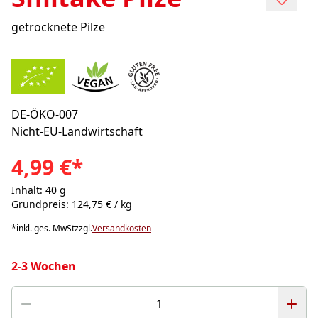
getrocknete Pilze
DE-ÖKO-007
Nicht-EU-Landwirtschaft
4,99 €
*
Inhalt: 40 g
Grundpreis: 124,75 € / kg
*
inkl. ges. MwSt
zzgl.
Versandkosten
2-3 Wochen