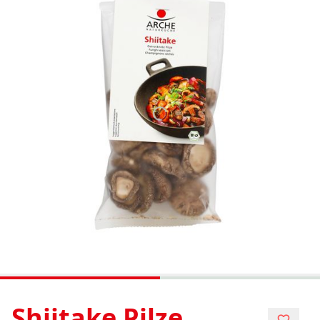
Shiitake Pilze