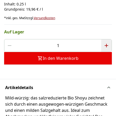
Inhalt: 0.25 l
Grundpreis: 19,96 € / l
*
inkl. ges. MwSt
zzgl.
Versandkosten
Auf Lager
In den Warenkorb
Artikeldetails
Mild-würzig: das salzreduzierte Bio Shoyu zeichnet
sich durch einen ausgewogen-würzigen Geschmack
und einen milden Salzgehalt aus. Ideal zum