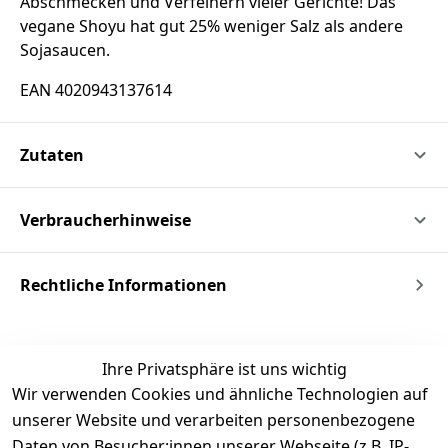
Abschmecken und Verfeinern vieler Gerichte! Das
vegane Shoyu hat gut 25% weniger Salz als andere
Sojasaucen.
EAN 4020943137614
Zutaten
Verbraucherhinweise
Rechtliche Informationen
Ihre Privatsphäre ist uns wichtig
Wir verwenden Cookies und ähnliche Technologien auf
unserer Website und verarbeiten personenbezogene
Daten von Besucher:innen unserer Webseite (z.B. IP-