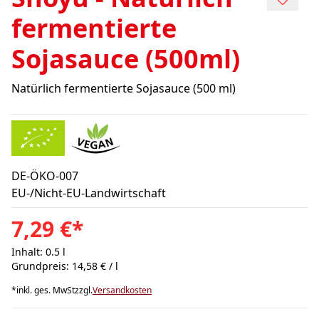
fermentierte
Sojasauce (500ml)
Natürlich fermentierte Sojasauce (500 ml)
DE-ÖKO-007
EU-/Nicht-EU-Landwirtschaft
7,29 €
*
Inhalt: 0.5 l
Grundpreis: 14,58 € / l
*
inkl. ges. MwSt
zzgl.
Versandkosten