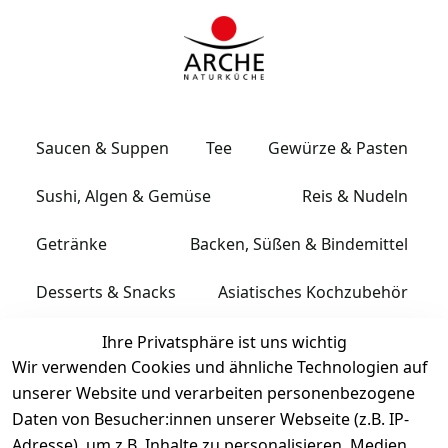
Saucen & Suppen
Tee
Gewürze & Pasten
Sushi, Algen & Gemüse
Reis & Nudeln
Getränke
Backen, Süßen & Bindemittel
Desserts & Snacks
Asiatisches Kochzubehör
Ihre Privatsphäre ist uns wichtig
In ihr Konto einloggen
Wir verwenden Cookies und ähnliche Technologien auf
E-Mail *
unserer Website und verarbeiten personenbezogene
Daten von Besucher:innen unserer Webseite (z.B. IP-
Adresse), um z.B. Inhalte zu personalisieren, Medien