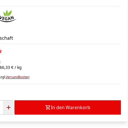
schaft
*
g
66,33 € / kg
zgl.
Versandkosten
In den Warenkorb