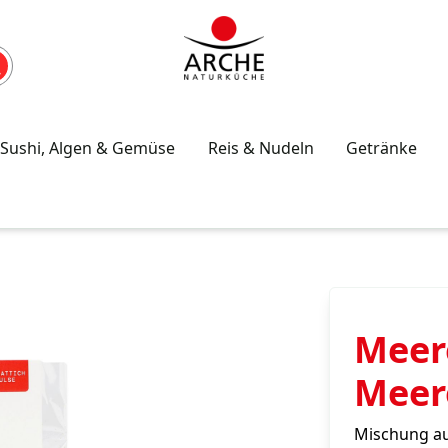
Sushi, Algen & Gemüse
Reis & Nudeln
Getränke
Meere
Meer
Mischung au