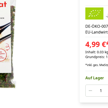
DE-ÖKO-007
EU-Landwirt
4,99 €
Inhalt: 0.03 k
Grundpreis: 1
*
inkl. ges. MwSt
z
Auf Lager