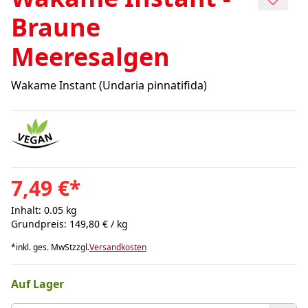
Braune
Meeresalgen
Wakame Instant (Undaria pinnatifida)
7,49 €
*
Inhalt: 0.05 kg
Grundpreis: 149,80 € / kg
*
inkl. ges. MwSt
zzgl.
Versandkosten
Auf Lager