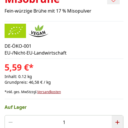
Fein-würzige Brühe mit 17 % Misopulver
DE-ÖKO-001
EU-/Nicht-EU-Landwirtschaft
5,59 €
*
Inhalt: 0.12 kg
Grundpreis: 46,58 € / kg
*
inkl. ges. MwSt
zzgl.
Versandkosten
Auf Lager