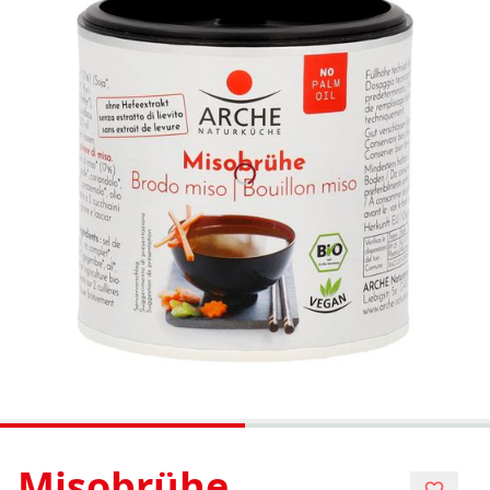
Misobrühe