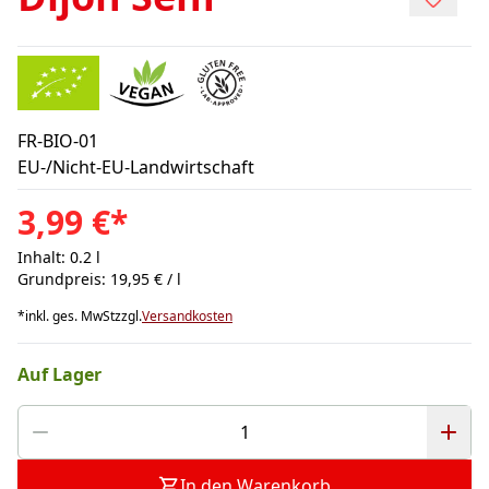
FR-BIO-01
EU-/Nicht-EU-Landwirtschaft
3,99 €
*
Inhalt: 0.2 l
Grundpreis: 19,95 € / l
*
inkl. ges. MwSt
zzgl.
Versandkosten
Auf Lager
In den Warenkorb