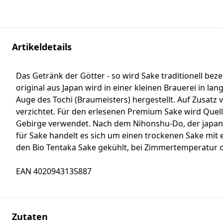
Artikeldetails
Das Getränk der Götter - so wird Sake traditionell bez
original aus Japan wird in einer kleinen Brauerei in l
Auge des Tochi (Braumeisters) hergestellt. Auf Zusatz 
verzichtet. Für den erlesenen Premium Sake wird Que
Gebirge verwendet. Nach dem Nihonshu-Do, der japani
für Sake handelt es sich um einen trockenen Sake mit 
den Bio Tentaka Sake gekühlt, bei Zimmertemperatur 
EAN 4020943135887
Zutaten