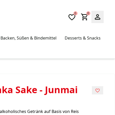
0
0
Backen, Süßen & Bindemittel
Desserts & Snacks
aka Sake - Junmai
alkoholisches Getränk auf Basis von Reis