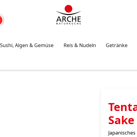
Sushi, Algen & Gemüse
Reis & Nudeln
Getränke
Tent
Sake
Japanisches 