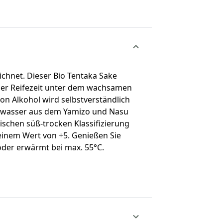
eichnet. Dieser Bio Tentaka Sake
anger Reifezeit unter dem wachsamen
von Alkohol wird selbstverständlich
llwasser aus dem Yamizo und Nasu
schen süß-trocken Klassifizierung
einem Wert von +5. Genießen Sie
oder erwärmt bei max. 55°C.