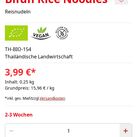
Reisnudeln
TH-BIO-154
Thailändische Landwirtschaft
3,99 €
*
Inhalt: 0.25 kg
Grundpreis: 15,96 € / kg
*
inkl. ges. MwSt
zzgl.
Versandkosten
2-3 Wochen