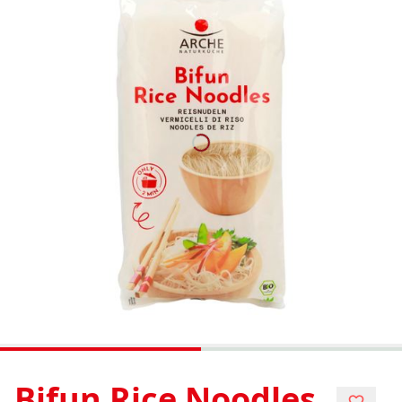
Bifun Rice Noodles