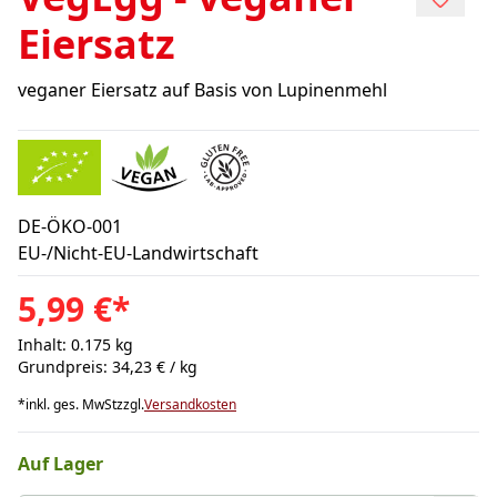
Eiersatz
veganer Eiersatz auf Basis von Lupinenmehl
DE-ÖKO-001
EU-/Nicht-EU-Landwirtschaft
5,99 €
*
Inhalt: 0.175 kg
Grundpreis: 34,23 € / kg
*
inkl. ges. MwSt
zzgl.
Versandkosten
Auf Lager