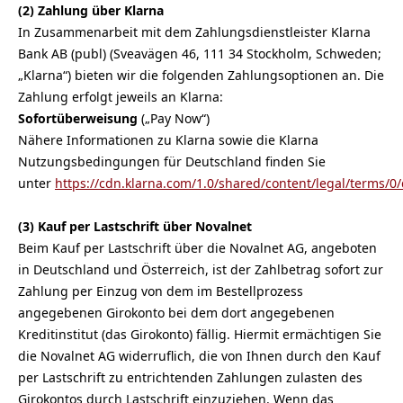
(2) Zahlung über Klarna
In Zusammenarbeit mit dem Zahlungsdienstleister Klarna
Bank AB (publ) (Sveavägen 46, 111 34 Stockholm, Schweden;
„Klarna“) bieten wir die folgenden Zahlungsoptionen an. Die
Zahlung erfolgt jeweils an Klarna:
Sofortüberweisung
(„Pay Now“)
Nähere Informationen zu Klarna sowie die Klarna
Nutzungsbedingungen für Deutschland finden Sie
unter
https://cdn.klarna.com/1.0/shared/content/legal/terms/0
(3)
Kauf per Lastschrift über Novalnet
Beim Kauf per Lastschrift über die Novalnet AG, angeboten
in Deutschland und Österreich, ist der Zahlbetrag sofort zur
Zahlung per Einzug von dem im Bestellprozess
angegebenen Girokonto bei dem dort angegebenen
Kreditinstitut (das Girokonto) fällig. Hiermit ermächtigen Sie
die Novalnet AG widerruflich, die von Ihnen durch den Kauf
per Lastschrift zu entrichtenden Zahlungen zulasten des
Girokontos durch Lastschrift einzuziehen. Wenn das