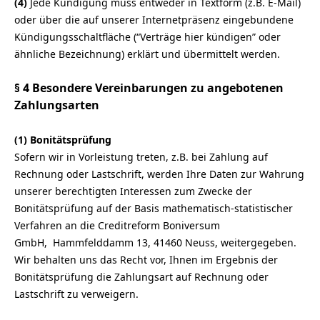
(4)
Jede Kündigung muss entweder in Textform (z.B. E-Mail)
oder über die auf unserer Internetpräsenz eingebundene
Kündigungsschaltfläche (“Verträge hier kündigen” oder
ähnliche Bezeichnung) erklärt und übermittelt werden.
§ 4 Besondere Vereinbarungen zu angebotenen
Zahlungsarten
(1)
Bonitätsprüfung
Sofern wir in Vorleistung treten, z.B. bei Zahlung auf
Rechnung oder Lastschrift, werden Ihre Daten zur Wahrung
unserer berechtigten Interessen zum Zwecke der
Bonitätsprüfung auf der Basis mathematisch-statistischer
Verfahren an die
Creditreform Boniversum
GmbH, Hammfelddamm 13, 41460 Neuss,
weitergegeben.
Wir behalten uns das Recht vor, Ihnen im Ergebnis der
Bonitätsprüfung die Zahlungsart auf Rechnung oder
Lastschrift zu verweigern.